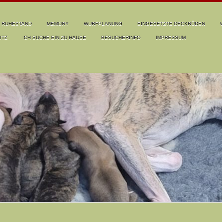
RUHESTAND
MEMORY
WURFPLANUNG
EINGESETZTE DECKRÜDEN
ITZ
ICH SUCHE EIN ZU HAUSE
BESUCHERINFO
IMPRESSUM