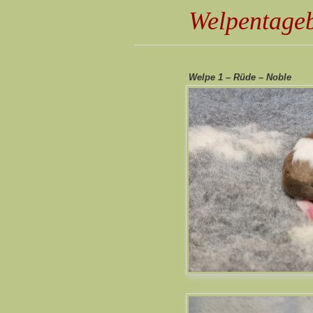
Welpentage
Welpe 1 – Rüde – Noble