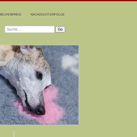
WELPENPREIS
NACHZUCHT-ERFOLGE