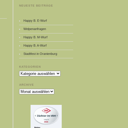
NEUESTE BEITRÄGE
Happy B. E-Wurf
Welpenanfragen
Happy B. M-Wurf
Happy B. A-Wurf
Stadtfest in Oranienburg
KATEGORIEN
Kategorien
ARCHIVE
Archive