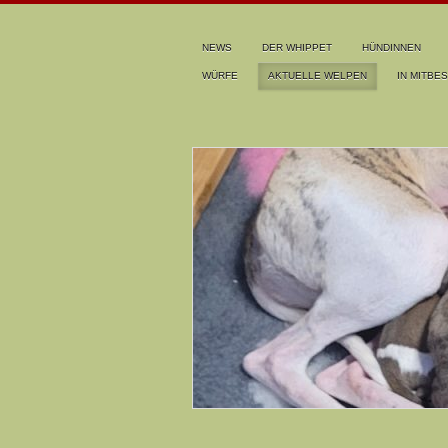
NEWS
DER WHIPPET
HÜNDINNEN
WÜRFE
AKTUELLE WELPEN
IN MITBES