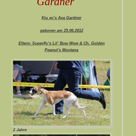
Gardner
Kju ay’s Ava Gardner
geboren am 25.06.2012
Eltern: Superfly’s Lil‘ Bow Wow & Ch. Golden
Peanut’s Montana
2 Jahre