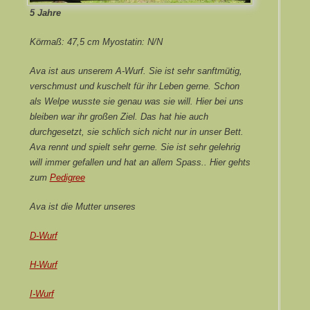
5 Jahre
Körmaß: 47,5 cm Myostatin: N/N
Ava ist aus unserem A-Wurf. Sie ist sehr sanftmütig,
verschmust und kuschelt für ihr Leben gerne. Schon
als Welpe wusste sie genau was sie will. Hier bei uns
bleiben war ihr großen Ziel. Das hat hie auch
durchgesetzt, sie schlich sich nicht nur in unser Bett.
Ava rennt und spielt sehr gerne. Sie ist sehr gelehrig
will immer gefallen und hat an allem Spass.. Hier gehts
zum
Pedigree
Ava ist die Mutter unsere
s
D-Wurf
H-Wurf
I-Wurf