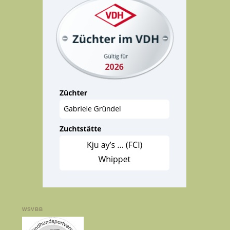
WSVBB