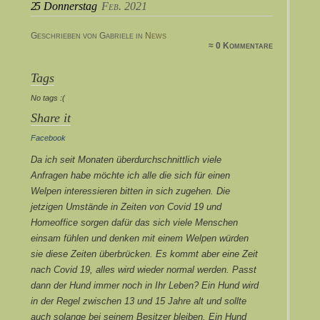
25
Donnerstag
Feb. 2021
Geschrieben von Gabriele in
News
≈ 0 Kommentare
Tags
No tags :(
Share it
Facebook
Da ich seit Monaten überdurchschnittlich viele
Anfragen habe möchte ich alle die sich für einen
Welpen interessieren bitten in sich zugehen. Die
jetzigen Umstände in Zeiten von Covid 19 und
Homeoffice sorgen dafür das sich viele Menschen
einsam fühlen und denken mit einem Welpen würden
sie diese Zeiten überbrücken. Es kommt aber eine Zeit
nach Covid 19, alles wird wieder normal werden. Passt
dann der Hund immer noch in Ihr Leben? Ein Hund wird
in der Regel zwischen 13 und 15 Jahre alt und sollte
auch solange bei seinem Besitzer bleiben. Ein Hund