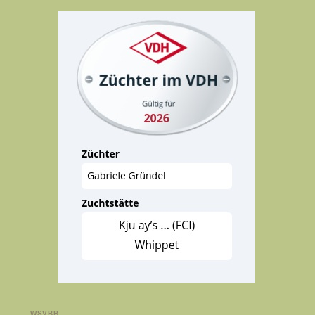
WSVBB