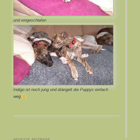
und eingeschlafen
Indigo ist noch jung und drängelt die Puppys einfach
weg.
NEUESTE BEITRÄGE