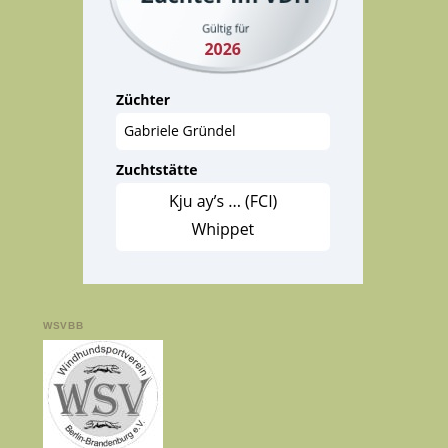
WSVBB