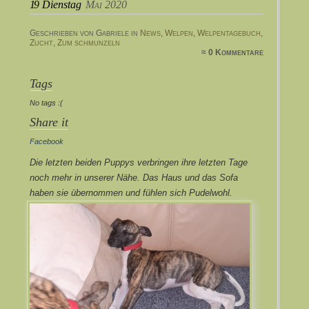
19
Dienstag
Mai 2020
Geschrieben von Gabriele in
News
,
Welpen
,
Welpentagebuch
,
Zucht
,
Zum schmunzeln
≈ 0 Kommentare
Tags
No tags :(
Share it
Facebook
Die letzten beiden Puppys verbringen ihre letzten Tage
noch mehr in unserer Nähe. Das Haus und das Sofa
haben sie übernommen und fühlen sich Pudelwohl.