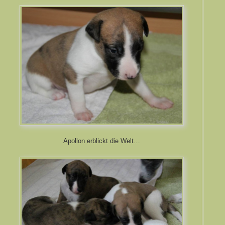
Apollon erblickt die Welt…