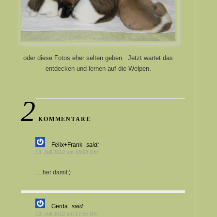
oder diese Fotos eher selten geben. Jetzt wartet das
entdecken und lernen auf die Welpen.
2
KOMMENTARE
Felix+Frank
said:
13. Juli 2012 um 16:08 Uhr
… her damit:)
Gerda
said:
13. Juli 2012 um 17:55 Uhr