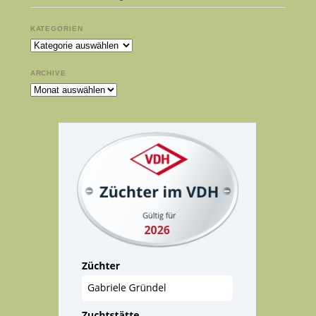
KATEGORIEN
Kategorien
ARCHIVE
Archive