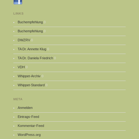
LINKS
Buchempfehlung
0
Buchempfehlung
0
DWZRV
0
TA Dr. Annette Klug
0
TA Dr. Daniela Friedrich
0
VDH
0
Whippet-Archiv
0
Whippet-Standard
0
META
Anmelden
Eintrags-Feed
Kommentar-Feed
WordPress.org