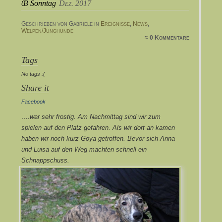
03
Sonntag
Dez. 2017
Geschrieben von Gabriele in
Ereignisse
,
News
,
Welpen/Junghunde
≈ 0 Kommentare
Tags
No tags :(
Share it
Facebook
….war sehr frostig. Am Nachmittag sind wir zum
spielen auf den Platz gefahren. Als wir dort an kamen
haben wir noch kurz Goya getroffen. Bevor sich Anna
und Luisa auf den Weg machten schnell ein
Schnappschuss.