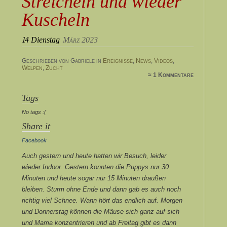
Streicheln und wieder
Kuscheln
14
Dienstag
März 2023
Geschrieben von Gabriele in
Ereignisse
,
News
,
Videos
,
Welpen
,
Zucht
≈ 1 Kommentare
Tags
No tags :(
Share it
Facebook
Auch gestern und heute hatten wir Besuch, leider
wieder Indoor. Gestern konnten die Puppys nur 30
Minuten und heute sogar nur 15 Minuten draußen
bleiben. Sturm ohne Ende und dann gab es auch noch
richtig viel Schnee. Wann hört das endlich auf. Morgen
und Donnerstag können die Mäuse sich ganz auf sich
und Mama konzentrieren und ab Freitag gibt es dann