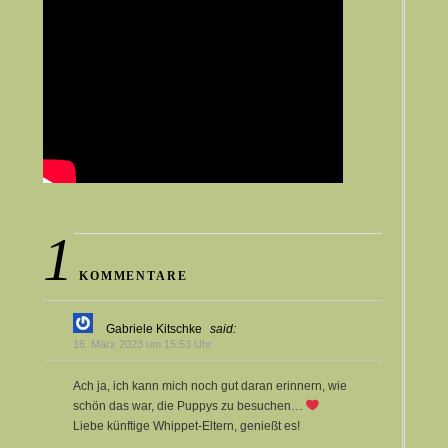
1
KOMMENTARE
Gabriele Kitschke
said:
16. März 2023 um 15:53 Uhr
Ach ja, ich kann mich noch gut daran erinnern, wie
schön das war, die Puppys zu besuchen…
Liebe künftige Whippet-Eltern, genießt es!