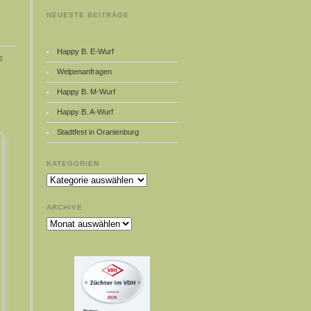
NEUESTE BEITRÄGE
Happy B. E-Wurf
e
Welpenanfragen
Happy B. M-Wurf
Happy B. A-Wurf
Stadtfest in Oranienburg
KATEGORIEN
Kategorien
ARCHIVE
Archive