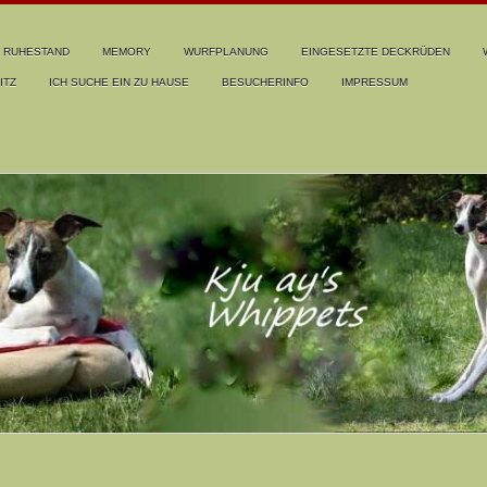
RUHESTAND
MEMORY
WURFPLANUNG
EINGESETZTE DECKRÜDEN
ITZ
ICH SUCHE EIN ZU HAUSE
BESUCHERINFO
IMPRESSUM