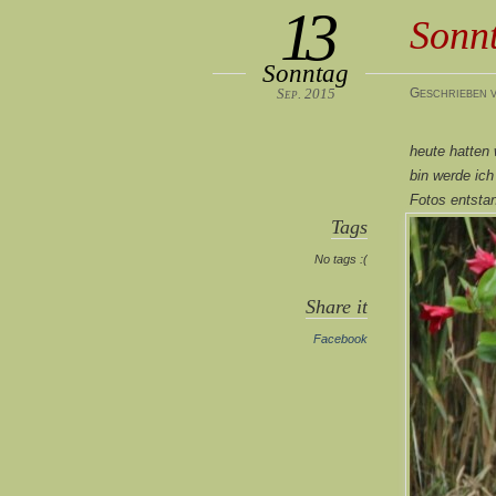
13
Sonn
Sonntag
Sep. 2015
Geschrieben v
heute hatten
bin werde ich
Fotos entsta
Tags
No tags :(
Share it
Facebook