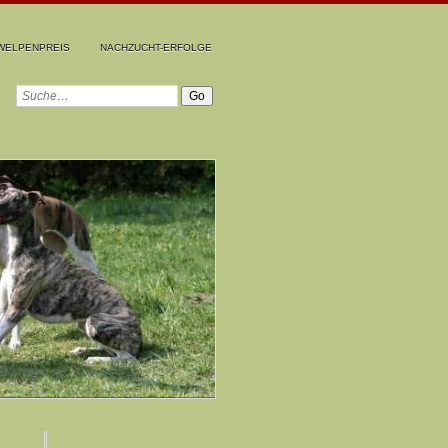
WELPENPREIS
NACHZUCHT-ERFOLGE