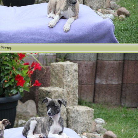
lässig