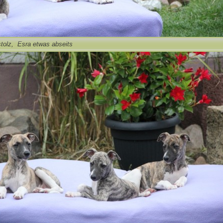
tolz, Esra etwas abseits