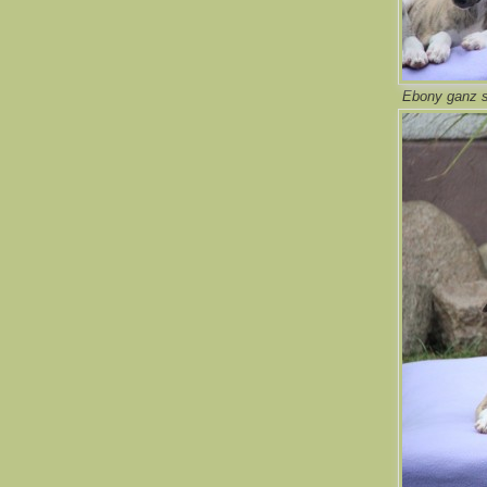
Ebony ganz s