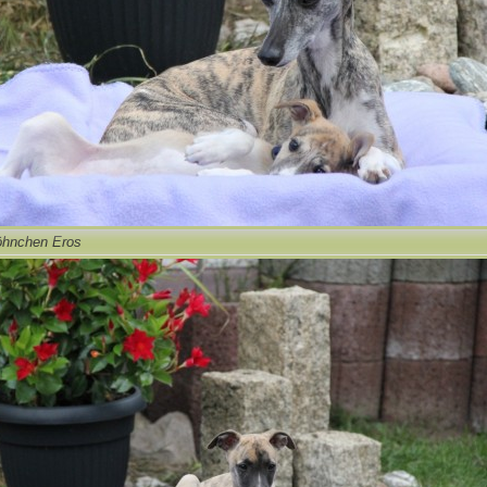
öhnchen Eros