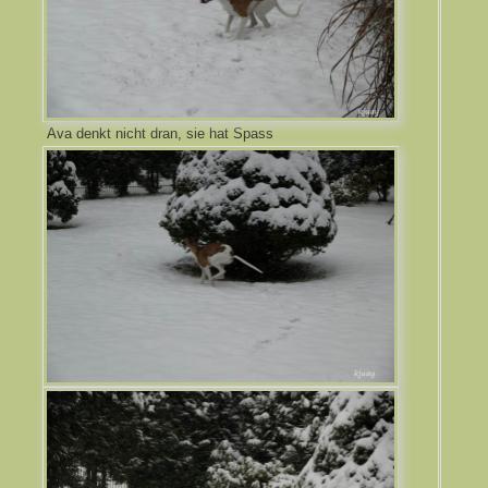
Ava denkt nicht dran, sie hat Spass