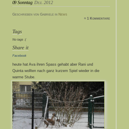
09
Sonntag
Dez. 2012
Geschrieben von Gabriele in
News
≈ 1 Kommentare
Tags
No tags :(
Share it
Facebook
heute hat Ava ihren Spass gehabt aber Rani und
Quinta wollten nach ganz kurzem Spiel wieder in die
warme Stube.