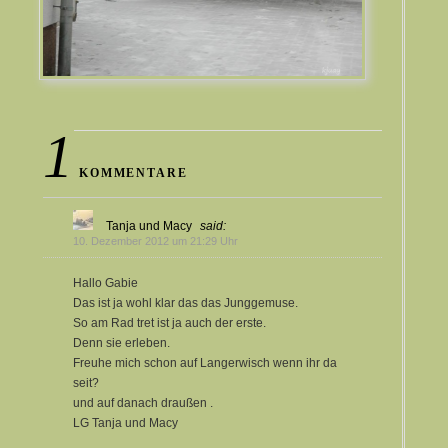
1
KOMMENTARE
Tanja und Macy
said:
10. Dezember 2012 um 21:29 Uhr
Hallo Gabie
Das ist ja wohl klar das das Junggemuse.
So am Rad tret ist ja auch der erste.
Denn sie erleben.
Freuhe mich schon auf Langerwisch wenn ihr da
seit?
und auf danach draußen .
LG Tanja und Macy