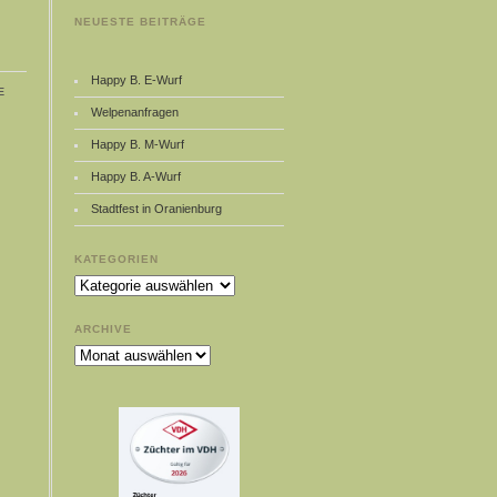
NEUESTE BEITRÄGE
Happy B. E-Wurf
e
Welpenanfragen
Happy B. M-Wurf
Happy B. A-Wurf
Stadtfest in Oranienburg
KATEGORIEN
Kategorien
ARCHIVE
Archive