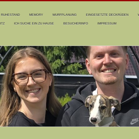
RUHESTAND
MEMORY
WURFPLANUNG
EINGESETZTE DECKRÜDEN
ITZ
ICH SUCHE EIN ZU HAUSE
BESUCHERINFO
IMPRESSUM