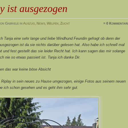
y ist ausgezogen
on Gabriele in
Auszug
,
News
,
Welpen
,
Zucht
≈ 0 Kommentar
h Tanja eine sehr lange und liebe Windhund Feundin gefragt ob denn der
sgezogen ist da sie nichts darüber gelesen hat. Also habe ich schnell mal
 und fest gestellt das sie leider Recht hat. Ich kann sagen das mir solange
ch nie so etwas passiert ist. Tanja ich danke Dir.
ben das war keine böse Absicht
t Riplay in sein neues zu Hause umgezogen, einige Fotos aus seinem neuen
e ich schon gesehen und es geht ihm sehr gut.