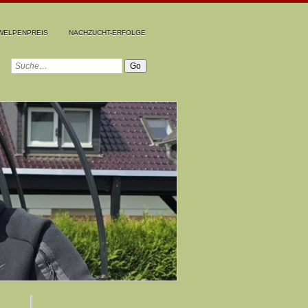
WELPENPREIS
NACHZUCHT-ERFOLGE