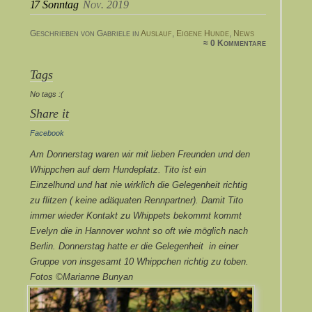
17
Sonntag
Nov. 2019
Geschrieben von Gabriele in
Auslauf
,
Eigene Hunde
,
News
≈ 0 Kommentare
Tags
No tags :(
Share it
Facebook
Am Donnerstag waren wir mit lieben Freunden und den
Whippchen auf dem Hundeplatz. Tito ist ein
Einzelhund und hat nie wirklich die Gelegenheit richtig
zu flitzen ( keine adäquaten Rennpartner). Damit Tito
immer wieder Kontakt zu Whippets bekommt kommt
Evelyn die in Hannover wohnt so oft wie möglich nach
Berlin. Donnerstag hatte er die Gelegenheit in einer
Gruppe von insgesamt 10 Whippchen richtig zu toben.
Fotos ©Marianne Bunyan