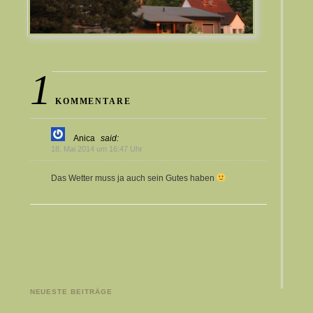
1
KOMMENTARE
Anica
said:
18. Mai 2014 um 16:47 Uhr
Das Wetter muss ja auch sein Gutes haben
NEUESTE BEITRÄGE