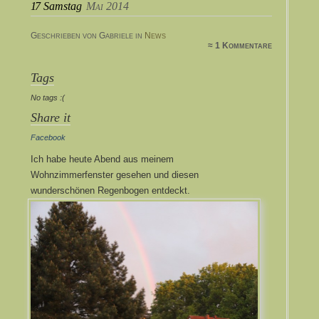
17
Samstag
Mai 2014
Geschrieben von Gabriele in
News
≈ 1 Kommentare
Tags
No tags :(
Share it
Facebook
Ich habe heute Abend aus meinem
Wohnzimmerfenster gesehen und diesen
wunderschönen Regenbogen entdeckt.