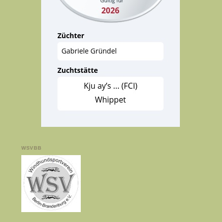
WSVBB