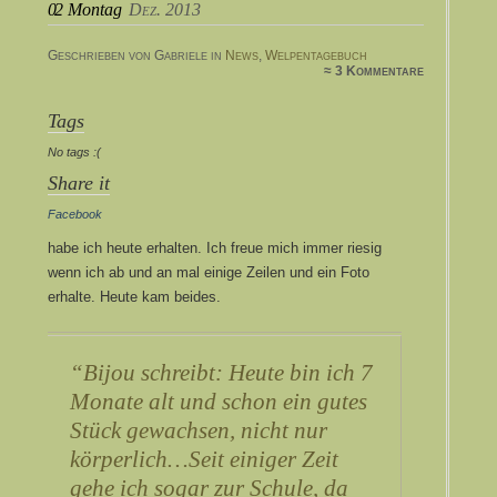
02
Montag
Dez. 2013
Geschrieben von Gabriele in
News
,
Welpentagebuch
≈ 3 Kommentare
Tags
No tags :(
Share it
Facebook
habe ich heute erhalten. Ich freue mich immer riesig
wenn ich ab und an mal einige Zeilen und ein Foto
erhalte. Heute kam beides.
Bijou schreibt: Heute bin ich 7
Monate alt und schon ein gutes
Stück gewachsen, nicht nur
körperlich…Seit einiger Zeit
gehe ich sogar zur Schule, da