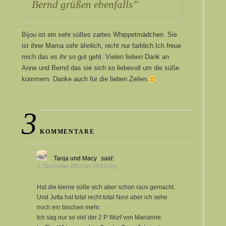
Bernd grüßen ebenfalls
Bijou ist ein sehr süßes zartes Whippetmädchen. Sie
ist ihrer Mama sehr ähnlich, nicht nur farblich.Ich freue
mich das es ihr so gut geht. Vielen lieben Dank an
Anne und Bernd das sie sich so liebevoll um die süße
kümmern. Danke auch für die lieben Zeilen.
3
KOMMENTARE
Tanja und Macy
said:
2. Dezember 2013 um 20:52 Uhr
Hat die kleine süße sich aber schon raus gemacht.
Und Jutta hat total recht total Novi aber ich sehe
noch ein bischen mehr.
Ich sag nur so viel der 2 P Wurf von Marianne.