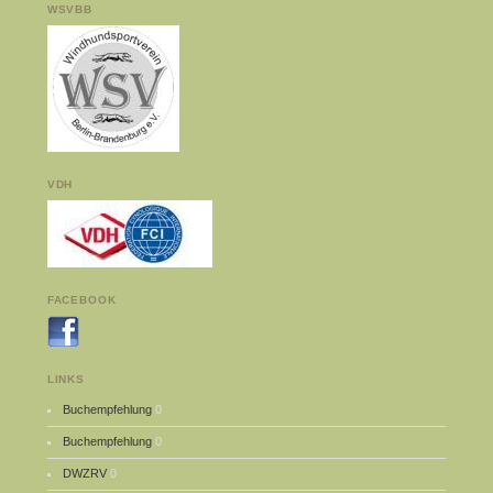
WSVBB
VDH
FACEBOOK
LINKS
Buchempfehlung
0
Buchempfehlung
0
DWZRV
0