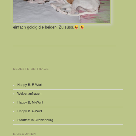
einfach goldig die beiden. Zu süss.
NEUESTE BEITRÄGE
Happy B. E-Wurf
Welpenanfragen
Happy B. M-Wurf
Happy B. A-Wurf
Stadtfest in Oranienburg
KATEGORIEN