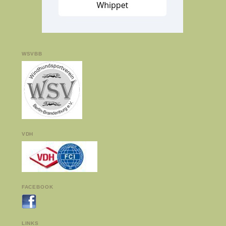
WSVBB
VDH
FACEBOOK
LINKS