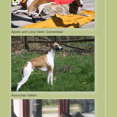
Apollo und Lissy beim Sonnenbad
Ausschau halten