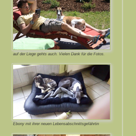
auf der Liege gehts auch. Vielen Dank für die Fotos.
Ebony mit ihrer neuen Lebensabschnittsgefährtin