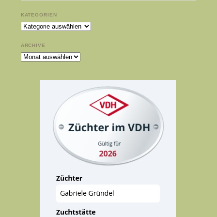
KATEGORIEN
Kategorien
ARCHIVE
Archive