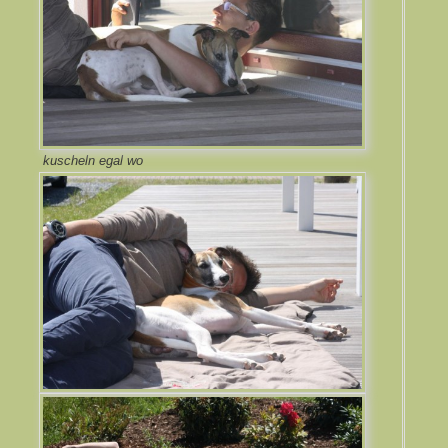
kuscheln egal wo