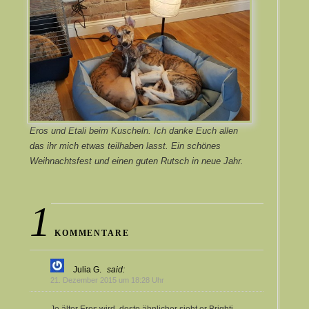
Eros und Etali beim Kuscheln. Ich danke Euch allen
das ihr mich etwas teilhaben lasst. Ein schönes
Weihnachtsfest und einen guten Rutsch in neue Jahr.
1
KOMMENTARE
Julia G.
said:
21. Dezember 2015 um 18:28 Uhr