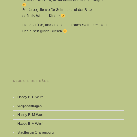
Je älter Eros wird, desto ähnlicher sieht er Brighti
Fellfarbe, die weiße Schnute und der Blick…
definitiv Wuinta-Kinder
Liebe Grüße, und an alle ein frohes Weihnachtsfest
und einen guten Rutsch
NEUESTE BEITRÄGE
Happy B. E-Wurf
Welpenanfragen
Happy B. M-Wurf
Happy B. A-Wurf
Stadtfest in Oranienburg