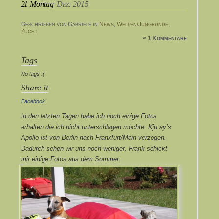
21
Montag
Dez. 2015
Geschrieben von Gabriele in
News
,
Welpen/Junghunde
,
Zucht
≈ 1 Kommentare
Tags
No tags :(
Share it
Facebook
In den letzten Tagen habe ich noch einige Fotos
erhalten die ich nicht unterschlagen möchte. Kju ay’s
Apollo ist von Berlin nach Frankfurt/Main verzogen.
Dadurch sehen wir uns noch weniger. Frank schickt
mir einige Fotos aus dem Sommer.