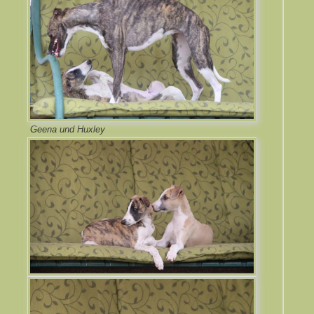
Geena und Huxley