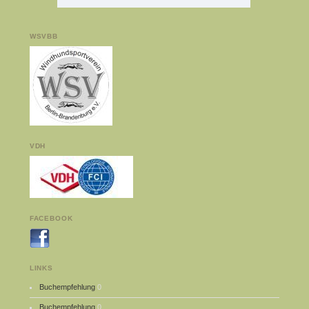
WSVBB
VDH
FACEBOOK
LINKS
Buchempfehlung
0
Buchempfehlung
0