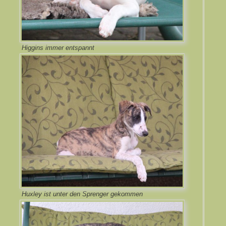
Higgins immer entspannt
Huxley ist unter den Sprenger gekommen