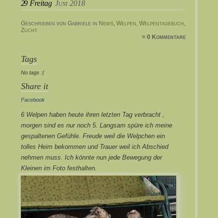
29
Freitag
Juni 2018
Geschrieben von Gabriele in
News
,
Welpen
,
Welpentagebuch
,
Zucht
≈ 0 Kommentare
Tags
No tags :(
Share it
Facebook
6 Welpen haben heute ihren letzten Tag verbracht ,
morgen sind es nur noch 5. Langsam spüre ich meine
gespaltenen Gefühle. Freude weil die Welpchen ein
tolles Heim bekommen und Trauer weil ich Abschied
nehmen muss. Ich könnte nun jede Bewegung der
Kleinen im Foto festhalten.