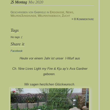
25
Montag
Mai 2020
Geschrieben von Gabriele in
Ereignisse
,
News
,
Welpen/Junghunde
,
Welpentagebuch
,
Zucht
≈ 0 Kommentare
Tags
No tags :(
Share it
Facebook
Heute vor einem Jahr ist unser I-Wurf aus
Ch. Nine Lives Light my Fire & Kju ay’s Ava Gardner
geboren.
Wir sagen herzlichen Glückwunsch.