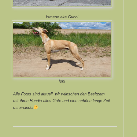
Ismene aka Gucci
I
shi
Alle Fotos sind aktuell, wir wünschen den Besitzern
mit ihren Hundis alles Gute und eine schöne lange Zeit
miteinander