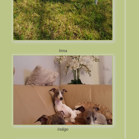
Irma
Indigo