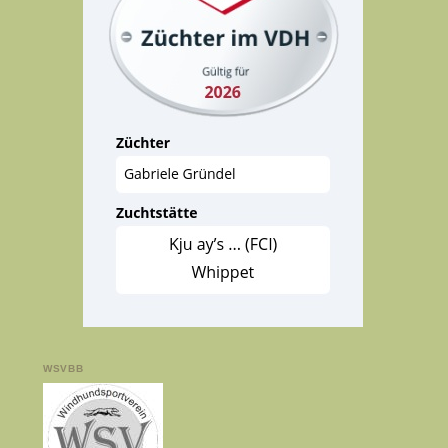
WSVBB