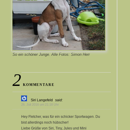
So ein schöner Junge. Alle Fotos: Simon Herr
2
KOMMENTARE
Siri Langefeld
said:
26. Juli 2016 um 21:18 Uhr
Hey Fletcher, was für ein schicker Sportwagen. Du
bist allerdings noch hübscher!
Liebe Grüße von Siri, Tiny, Jules und Mini