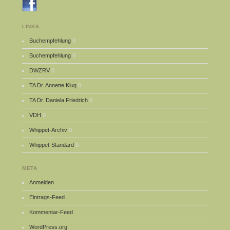
LINKS
Buchempfehlung
0
Buchempfehlung
0
DWZRV
0
TA Dr. Annette Klug
0
TA Dr. Daniela Friedrich
0
VDH
0
Whippet-Archiv
0
Whippet-Standard
0
META
Anmelden
Eintrags-Feed
Kommentar-Feed
WordPress.org