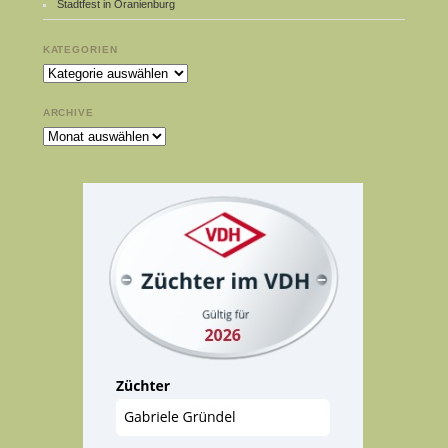
Stadtfest in Oranienburg
KATEGORIEN
Kategorien
ARCHIVE
Archive