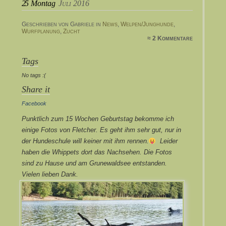
25
Montag
Juli 2016
Geschrieben von Gabriele in
News
,
Welpen/Junghunde
,
Wurfplanung
,
Zucht
≈ 2 Kommentare
Tags
No tags :(
Share it
Facebook
Punktlich zum 15 Wochen Geburtstag bekomme ich
einige Fotos von Fletcher. Es geht ihm sehr gut, nur in
der Hundeschule will keiner mit ihm rennen.
Leider
haben die Whippets dort das Nachsehen. Die Fotos
sind zu Hause und am Grunewaldsee entstanden.
Vielen lieben Dank.