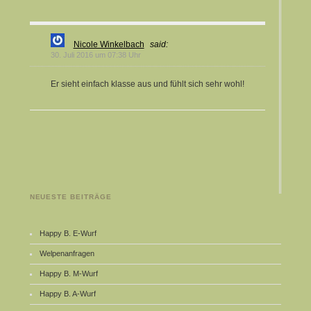
Nicole Winkelbach
said:
30. Juli 2016 um 07:38 Uhr
Er sieht einfach klasse aus und fühlt sich sehr wohl!
NEUESTE BEITRÄGE
Happy B. E-Wurf
Welpenanfragen
Happy B. M-Wurf
Happy B. A-Wurf