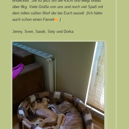
entwickelt. Sie ist jetzt um die 43cm und wiegt etwas
über 8kg. Viele Grüße von uns und noch viel Spaß mit
dem tollen süßen Wurf der bei Euch wuselt. (Ich hätte
auch schon einen Favorit
)
Jenny, Sven, Sarah, Sety und Dorka