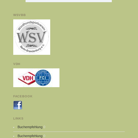
WSVBB
VDH
FACEBOOK
LINKS
Buchempfehlung
0
Buchempfehlung
0