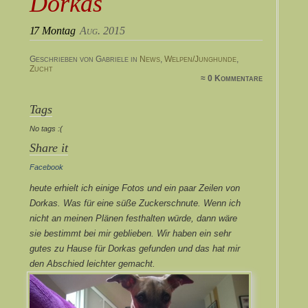
Dorkas
17
Montag
Aug. 2015
Geschrieben von Gabriele in
News
,
Welpen/Junghunde
,
Zucht
≈ 0 Kommentare
Tags
No tags :(
Share it
Facebook
heute erhielt ich einige Fotos und ein paar Zeilen von
Dorkas. Was für eine süße Zuckerschnute. Wenn ich
nicht an meinen Plänen festhalten würde, dann wäre
sie bestimmt bei mir geblieben. Wir haben ein sehr
gutes zu Hause für Dorkas gefunden und das hat mir
den Abschied leichter gemacht.