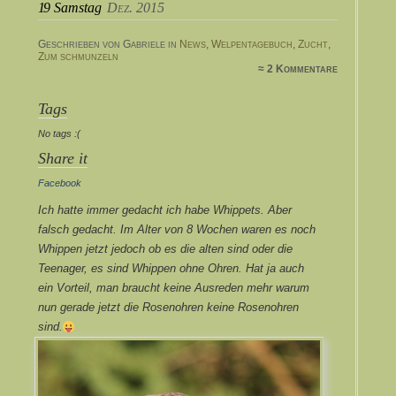
19
Samstag
Dez. 2015
Geschrieben von Gabriele in
News
,
Welpentagebuch
,
Zucht
,
Zum schmunzeln
≈ 2 Kommentare
Tags
No tags :(
Share it
Facebook
Ich hatte immer gedacht ich habe Whippets. Aber
falsch gedacht. Im Alter von 8 Wochen waren es noch
Whippen jetzt jedoch ob es die alten sind oder die
Teenager, es sind Whippen ohne Ohren. Hat ja auch
ein Vorteil, man braucht keine Ausreden mehr warum
nun gerade jetzt die Rosenohren keine Rosenohren
sind.