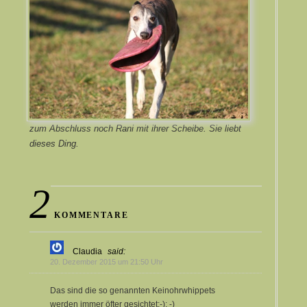
zum Abschluss noch Rani mit ihrer Scheibe. Sie liebt
dieses Ding.
2
KOMMENTARE
Claudia
said:
20. Dezember 2015 um 21:50 Uhr
Das sind die so genannten Keinohrwhippets
werden immer öfter gesichtet;-): -)