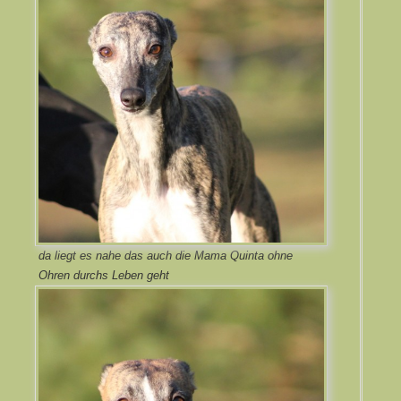
da liegt es nahe das auch die Mama Quinta ohne
Ohren durchs Leben geht