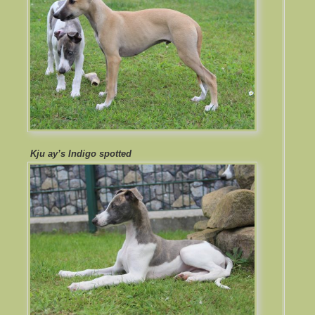
Kju ay’s Indigo spotted