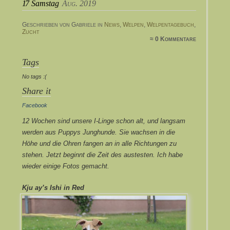
17
Samstag
Aug. 2019
Geschrieben von Gabriele in
News
,
Welpen
,
Welpentagebuch
,
Zucht
≈ 0 Kommentare
Tags
No tags :(
Share it
Facebook
12 Wochen sind unsere I-Linge schon alt, und langsam
werden aus Puppys Junghunde. Sie wachsen in die
Höhe und die Ohren fangen an in alle Richtungen zu
stehen. Jetzt beginnt die Zeit des austesten. Ich habe
wieder einige Fotos gemacht.
Kju ay’s Ishi in Red