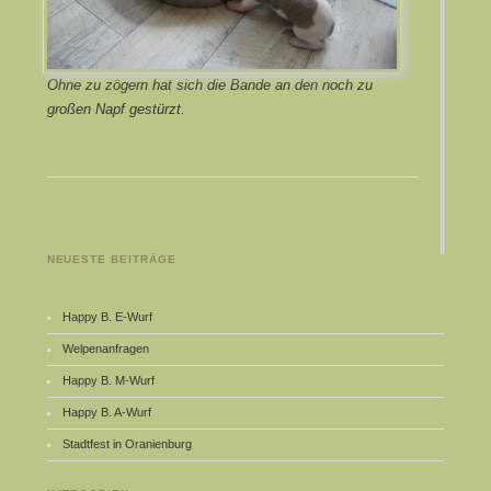
Ohne zu zögern hat sich die Bande an den noch zu
großen Napf gestürzt.
NEUESTE BEITRÄGE
Happy B. E-Wurf
Welpenanfragen
Happy B. M-Wurf
Happy B. A-Wurf
Stadtfest in Oranienburg