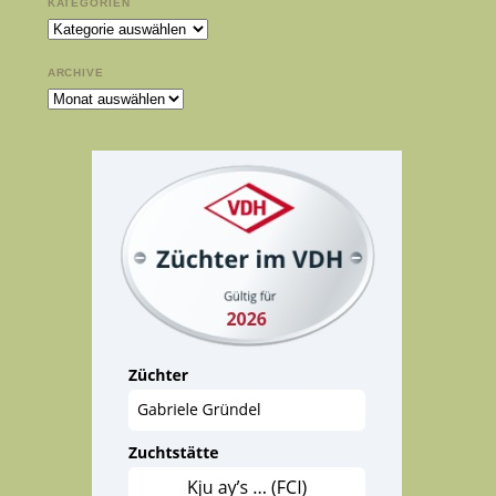
KATEGORIEN
Kategorien
ARCHIVE
Archive