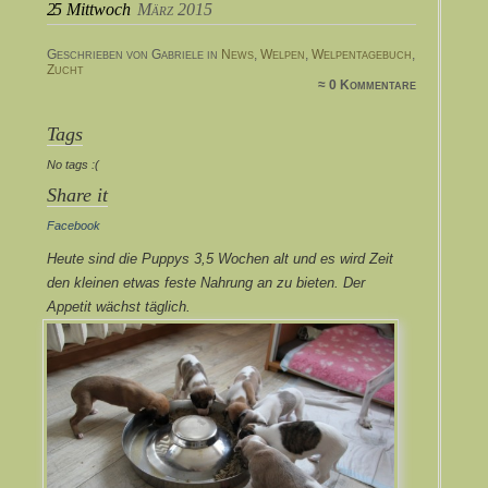
25
Mittwoch
März 2015
Geschrieben von Gabriele in
News
,
Welpen
,
Welpentagebuch
,
Zucht
≈ 0 Kommentare
Tags
No tags :(
Share it
Facebook
Heute sind die Puppys 3,5 Wochen alt und es wird Zeit
den kleinen etwas feste Nahrung an zu bieten. Der
Appetit wächst täglich.