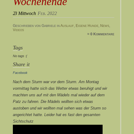
Wochenende
23
Mittwoch
Feb. 2022
Geschrieben von Gabriele in
Auslauf
,
Eigene Hunde
,
News
,
Videos
≈ 0 Kommentare
Tags
No tags :(
Share it
Facebook
Nach dem Sturm war vor dem Sturm. Am Montag
vormittag hatte sich das Wetter etwas beruhigt und wir
machten uns auf mit den Mädels mal wieder auf dem
Patz zu fahren. Die Mädels wollten sich etwas
austoben und wir wollten mal sehen was der Sturm so
angerichtet hatte. Leider hat es fast den gesamten
Sichtschutz