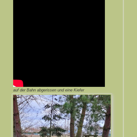
auf der Bahn abgerissen und eine Kiefer