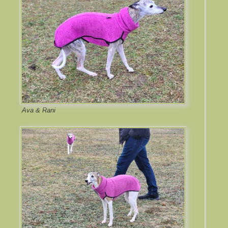
Ava & Rani