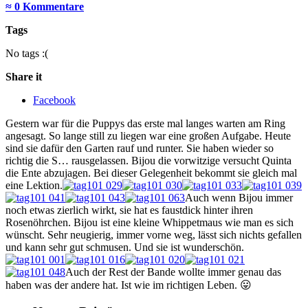
≈ 0 Kommentare
Tags
No tags :(
Share it
Facebook
Gestern war für die Puppys das erste mal langes warten am Ring
angesagt. So lange still zu liegen war eine großen Aufgabe. Heute
sind sie dafür den Garten rauf und runter. Sie haben wieder so
richtig die S… rausgelassen. Bijou die vorwitzige versucht Quinta
die Ente abzujagen. Bei dieser Gelegenheit bekommt sie gleich mal
eine Lektion.
Auch wenn Bijou immer
noch etwas zierlich wirkt, sie hat es faustdick hinter ihren
Rosenöhrchen. Bijou ist eine kleine Whippetmaus wie man es sich
wünscht. Sehr neugierig, immer vorne weg, lässt sich nichts gefallen
und kann sehr gut schmusen. Und sie ist wunderschön.
Auch der Rest der Bande wollte immer genau das
haben was der andere hat. Ist wie im richtigen Leben. 😛