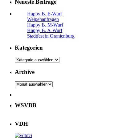
Neueste Beiträge
Happy B. E-Wurf
Welpenanfragen
Happy B. M-Wurf
Happy B. A-Wurf
Stadtfest in Oranienburg
Kategorien
Kategorien
Archive
Archive
WSVBB
VDH