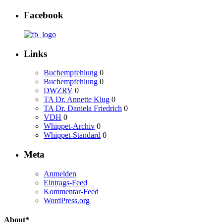
Facebook
Links
Buchempfehlung
0
Buchempfehlung
0
DWZRV
0
TA Dr. Annette Klug
0
TA Dr. Daniela Friedrich
0
VDH
0
Whippet-Archiv
0
Whippet-Standard
0
Meta
Anmelden
Eintrags-Feed
Kommentar-Feed
WordPress.org
About*