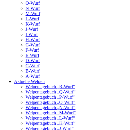
O-Wurf
N-Wurf
M-Wurf
L-Wurf
K-Wurf
J-Wurf
I-Wurf
H-Wurf
G-Wurf
F-Wurf
E-Wurf
D-Wurf
C-Wurf
B-Wurf
A-Wurf
Aktuelle Welpen
Welpentagebuch „R-Wurf“
Welpentagebuch „Q-Wurf“
Welpentagebuch „P-Wurf“
Welpentagebuch „O-Wurf“
Welpentagebuch „N-Wurf“
Welpentagebuch „M-Wurf“
Welpentagebuch „L-Wurf“
Welpentagebuch „K-Wurf“
Welpentagebuch „J-Wurf“