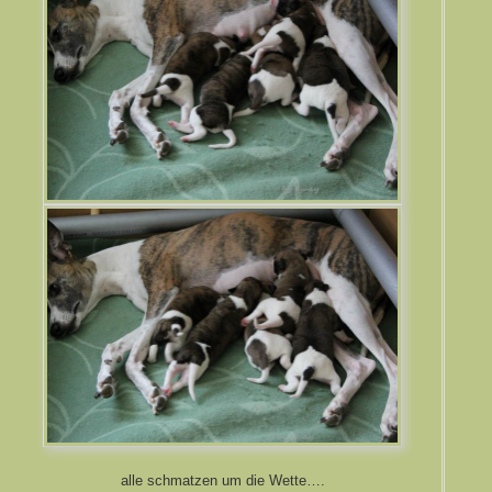
alle schmatzen um die Wette….