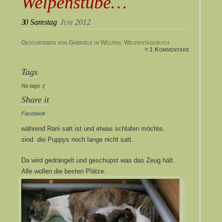
Welpenstube…
30
Samstag
Juni 2012
Geschrieben von Gabriele in
Welpen
,
Welpentagebuch
≈ 1 Kommentare
Tags
No tags :(
Share it
Facebook
während Rani satt ist und etwas schlafen möchte,
sind die Puppys noch lange nicht satt.
Da wird gedrängelt und geschupst was das Zeug hält.
Alle wollen die besten Plätze.