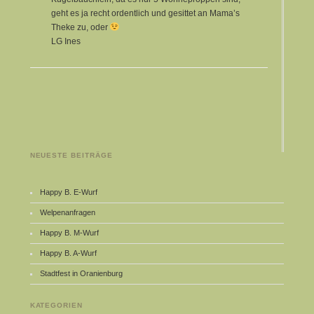
geht es ja recht ordentlich und gesittet an Mama’s
Theke zu, oder
LG Ines
NEUESTE BEITRÄGE
Happy B. E-Wurf
Welpenanfragen
Happy B. M-Wurf
Happy B. A-Wurf
Stadtfest in Oranienburg
KATEGORIEN