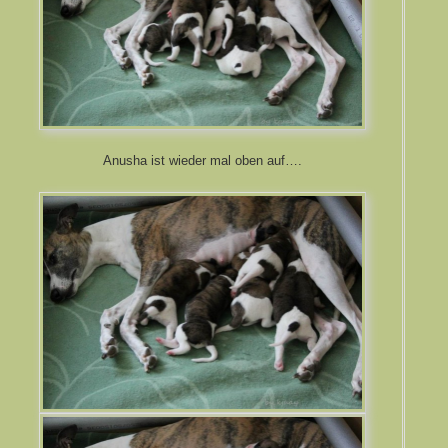
Anusha ist wieder mal oben auf….