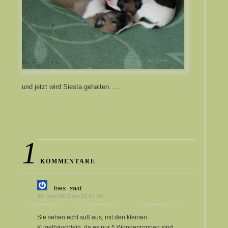
und jetzt wird Siesta gehalten…..
1
KOMMENTARE
Ines
said:
30. Juni 2012 um 21:47 Uhr
Sie sehen echt süß aus, mit den kleinen
Kugelbäuchlein, da es nur 5 Wonneproppen sind,