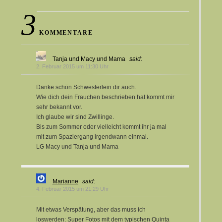
3
KOMMENTARE
Tanja und Macy und Mama
said:
2. Februar 2015 um 11:30 Uhr
Danke schön Schwesterlein dir auch.
Wie dich dein Frauchen beschrieben hat kommt mir
sehr bekannt vor.
Ich glaube wir sind Zwillinge.
Bis zum Sommer oder vielleicht kommt ihr ja mal
mit zum Spaziergang irgendwann einmal.
LG Macy und Tanja und Mama
Marianne
said:
4. Februar 2015 um 21:29 Uhr
Mit etwas Verspätung, aber das muss ich
loswerden: Super Fotos mit dem typischen Quinta