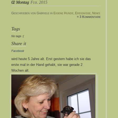
02
Montag
Feb. 2015
Geschrieben von Gabriele in
Eigene Hunde
,
Ereignisse
,
News
≈ 3 Kommentare
Tags
No tags :(
Share it
Facebook
wird heute 5 Jahre alt. Erst gestern habe ich sie das
erste mal in der Hand gehabt, sie war gerade 2
Wochen alt.