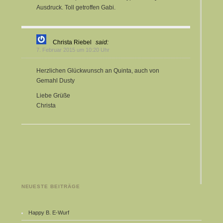
Ausdruck. Toll getroffen Gabi.
Christa Riebel
said:
7. Februar 2015 um 10:20 Uhr
Herzlichen Glückwunsch an Quinta, auch von
Gemahl Dusty
Liebe Grüße
Christa
NEUESTE BEITRÄGE
Happy B. E-Wurf