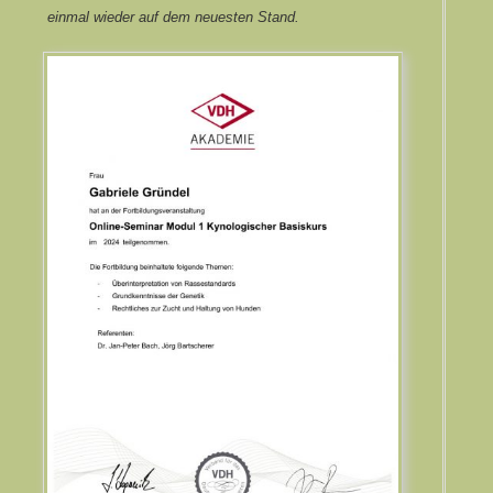
einmal wieder auf dem neuesten Stand.