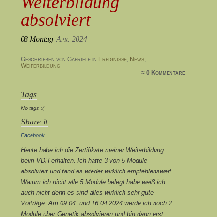
Weiterbildung
absolviert
08
Montag
Apr. 2024
Geschrieben von Gabriele in
Ereignisse
,
News
,
Weiterbildung
≈ 0 Kommentare
Tags
No tags :(
Share it
Facebook
Heute habe ich die Zertifikate meiner Weiterbildung
beim VDH erhalten. Ich hatte 3 von 5 Module
absolviert und fand es wieder wirklich empfehlenswert.
Warum ich nicht alle 5 Module belegt habe weiß ich
auch nicht denn es sind alles wirklich sehr gute
Vorträge. Am 09.04. und 16.04.2024 werde ich noch 2
Module über Genetik absolvieren und bin dann erst