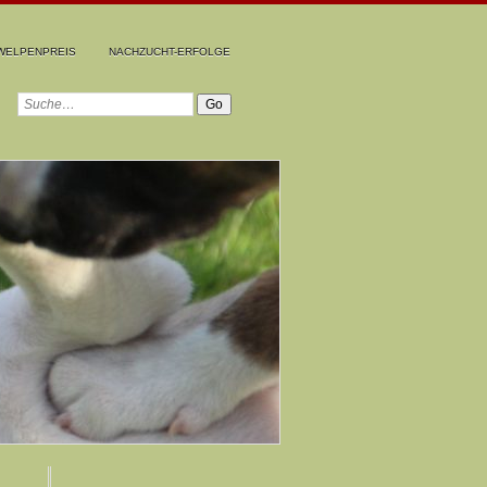
WELPENPREIS
NACHZUCHT-ERFOLGE