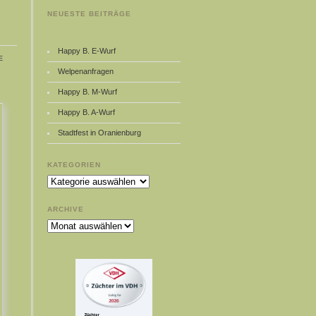
NEUESTE BEITRÄGE
Happy B. E-Wurf
e
Welpenanfragen
Happy B. M-Wurf
Happy B. A-Wurf
Stadtfest in Oranienburg
KATEGORIEN
Kategorien
ARCHIVE
Archive