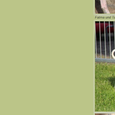
Fatma und Ta