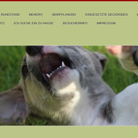
RUHESTAND
MEMORY
WURFPLANUNG
EINGESETZTE DECKRÜDEN
ITZ
ICH SUCHE EIN ZU HAUSE
BESUCHERINFO
IMPRESSUM