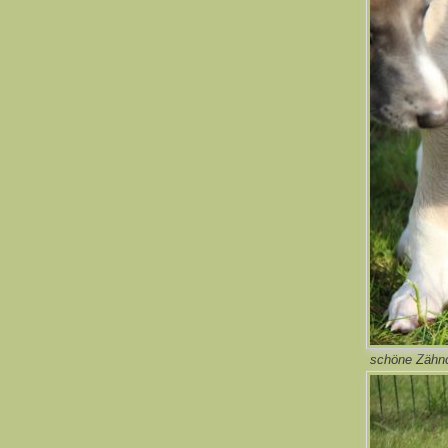
schöne Zähn