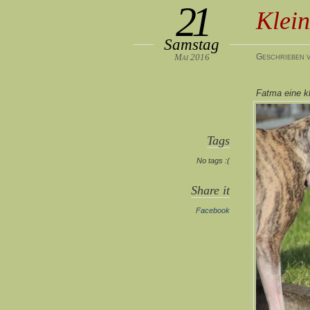
21
Klein
Samstag
Mai 2016
Geschrieben v
Fatma eine kl
Tags
No tags :(
Share it
Facebook