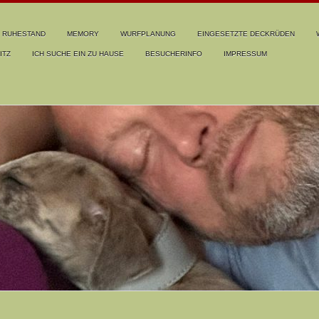
RUHESTAND
MEMORY
WURFPLANUNG
EINGESETZTE DECKRÜDEN
ITZ
ICH SUCHE EIN ZU HAUSE
BESUCHERINFO
IMPRESSUM