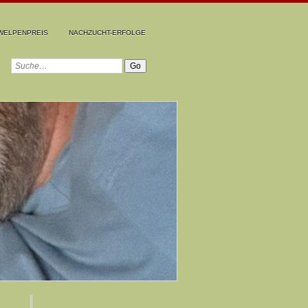
WELPENPREIS
NACHZUCHT-ERFOLGE