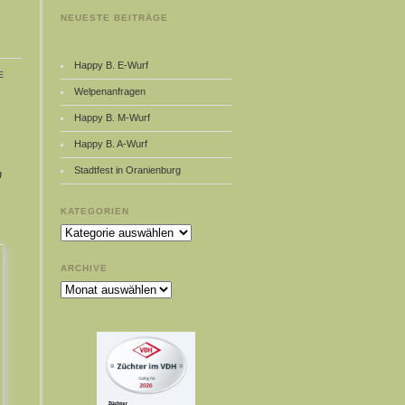
NEUESTE BEITRÄGE
Happy B. E-Wurf
e
Welpenanfragen
Happy B. M-Wurf
Happy B. A-Wurf
Stadtfest in Oranienburg
n
KATEGORIEN
Kategorien
ARCHIVE
Archive