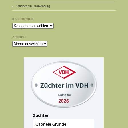
Stadtfest in Oranienburg
KATEGORIEN
Kategorien
ARCHIVE
Archive