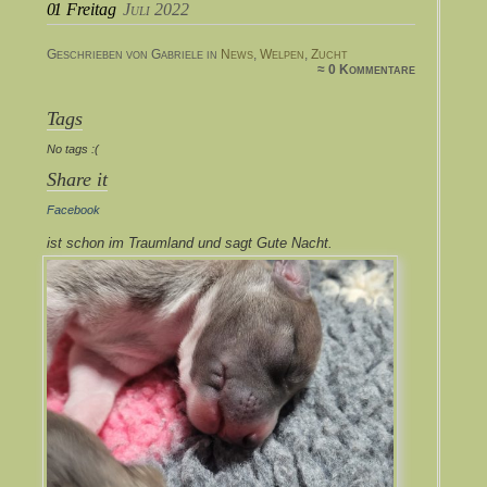
01
Freitag
Juli 2022
Geschrieben von Gabriele in
News
,
Welpen
,
Zucht
≈ 0 Kommentare
Tags
No tags :(
Share it
Facebook
ist schon im Traumland und sagt Gute Nacht.