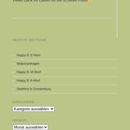
Vielen Dank ihr Lieben für die schönen Fotos
NEUESTE BEITRÄGE
Happy B. E-Wurf
Welpenanfragen
Happy B. M-Wurf
Happy B. A-Wurf
Stadtfest in Oranienburg
KATEGORIEN
Kategorien
ARCHIVE
Archive