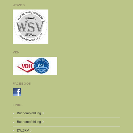
WSVBB
VDH
FACEBOOK
LINKS
Buchempfehlung
0
Buchempfehlung
0
DWZRV
0