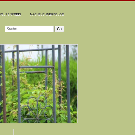
WELPENPREIS
NACHZUCHT-ERFOLGE