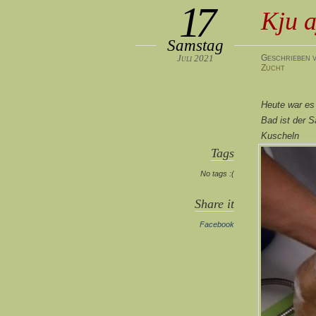
17
Kju a
Samstag
Juli 2021
Geschrieben v
Zucht
Heute war es
Bad ist der 
Kuscheln
Tags
No tags :(
Share it
Facebook