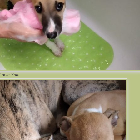
f dem Sofa.