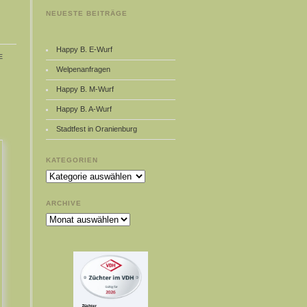
NEUESTE BEITRÄGE
Happy B. E-Wurf
e
Welpenanfragen
Happy B. M-Wurf
Happy B. A-Wurf
Stadtfest in Oranienburg
KATEGORIEN
Kategorien
ARCHIVE
Archive