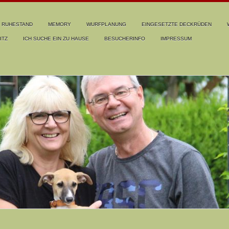
RUHESTAND
MEMORY
WURFPLANUNG
EINGESETZTE DECKRÜDEN
ITZ
ICH SUCHE EIN ZU HAUSE
BESUCHERINFO
IMPRESSUM