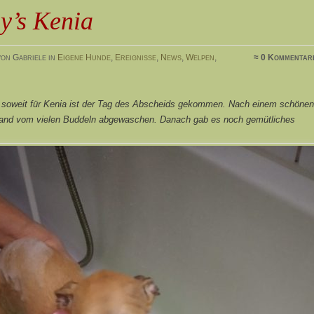
y’s Kenia
on Gabriele in
Eigene Hunde
,
Ereignisse
,
News
,
Welpen
,
≈ 0 Kommentar
 soweit für Kenia ist der Tag des Abscheids gekommen. Nach einem schönen
Sand vom vielen Buddeln abgewaschen. Danach gab es noch gemütliches