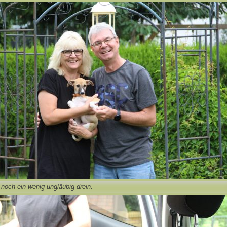
noch ein wenig ungläubig drein.