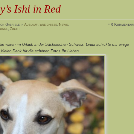
y’s Ishi in Red
on Gabriele in
Auslauf
,
Ereignisse
,
News
,
≈ 0 Kommentar
hunde
,
Zucht
lie waren im Urlaub in der Sächsischen Schweiz. Linda schickte mir einige
Vielen Dank für die schönen Fotos Ihr Lieben.