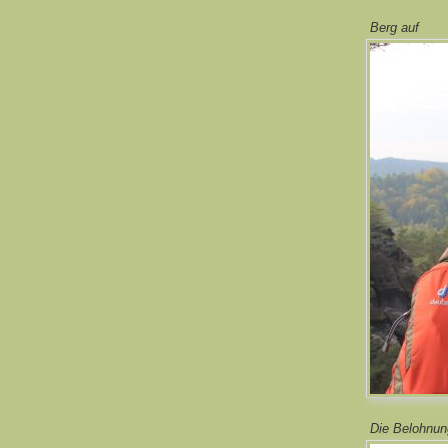
Berg auf
Die Belohnung