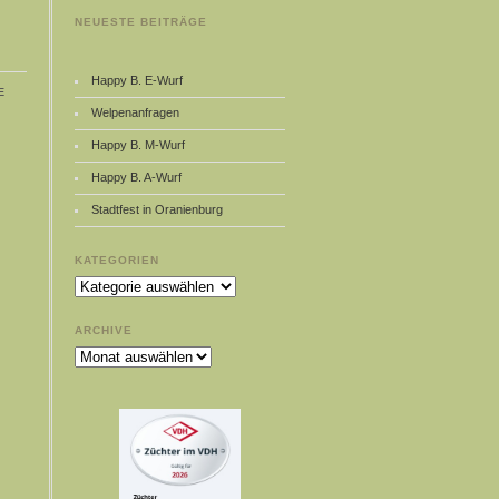
NEUESTE BEITRÄGE
Happy B. E-Wurf
e
Welpenanfragen
Happy B. M-Wurf
Happy B. A-Wurf
Stadtfest in Oranienburg
KATEGORIEN
Kategorien
ARCHIVE
Archive