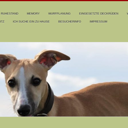
RUHESTAND
MEMORY
WURFPLANUNG
EINGESETZTE DECKRÜDEN
ITZ
ICH SUCHE EIN ZU HAUSE
BESUCHERINFO
IMPRESSUM