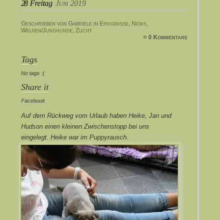
28
Freitag
Juni 2019
Geschrieben von Gabriele in
Ereignisse
,
News
,
Welpen/Junghunde
,
Zucht
≈ 0 Kommentare
Tags
No tags :(
Share it
Facebook
Auf dem Rückweg vom Urlaub haben Heike, Jan und
Hudson einen kleinen Zwischenstopp bei uns
eingelegt. Heike war im Puppyrausch.