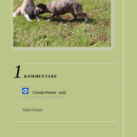
1
KOMMENTARE
Christa Riebel
said:
15. Juni 2017 um 22:15 Uhr
Toller Rüde!