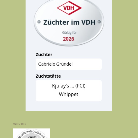
WSVBB