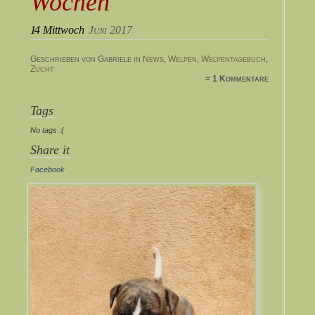
Wochen
14
Mittwoch
Juni 2017
Geschrieben von Gabriele in
News
,
Welpen
,
Welpentagebuch
,
Zucht
≈ 1 Kommentare
Tags
No tags :(
Share it
Facebook