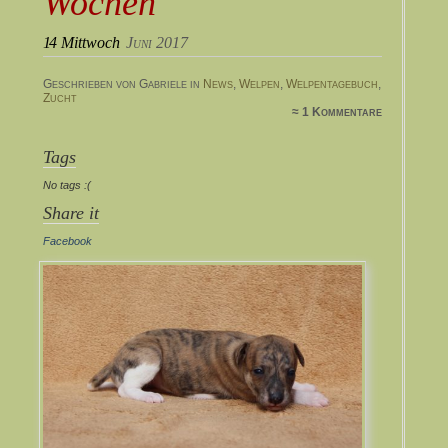
Wochen
14
Mittwoch
Juni 2017
Geschrieben von Gabriele in
News
,
Welpen
,
Welpentagebuch
,
Zucht
≈ 1 Kommentare
Tags
No tags :(
Share it
Facebook