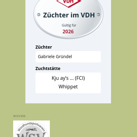
WSVBB