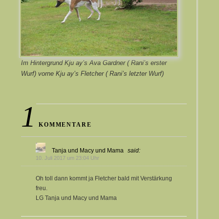
Im Hintergrund Kju ay’s Ava Gardner ( Rani’s erster
Wurf) vorne Kju ay’s Fletcher ( Rani’s letzter Wurf)
1
KOMMENTARE
Tanja und Macy und Mama
said:
10. Juli 2017 um 23:04 Uhr
Oh toll dann kommt ja Fletcher bald mit Verstärkung
freu.
LG Tanja und Macy und Mama