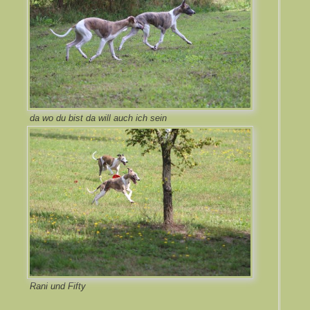
da wo du bist da will auch ich sein
Rani und Fifty