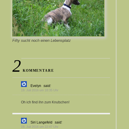
Fifty sucht noch einen Lebensplatz
2
KOMMENTARE
Evelyn
said:
19. Juli 2016 um 18:35 Uhr
Oh ich find ihn zum Knutschen!
Siri Langefeld
said:
19. Juli 2016 um 22:47 Uhr