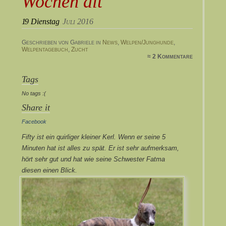
Wochen alt
19
Dienstag
Juli 2016
Geschrieben von Gabriele in
News
,
Welpen/Junghunde
,
Welpentagebuch
,
Zucht
≈ 2 Kommentare
Tags
No tags :(
Share it
Facebook
Fifty ist ein quirliger kleiner Kerl. Wenn er seine 5
Minuten hat ist alles zu spät. Er ist sehr aufmerksam,
hört sehr gut und hat wie seine Schwester Fatma
diesen einen Blick.