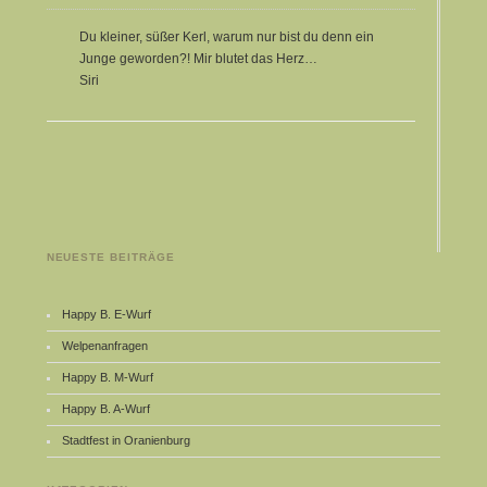
Du kleiner, süßer Kerl, warum nur bist du denn ein
Junge geworden?! Mir blutet das Herz…
Siri
NEUESTE BEITRÄGE
Happy B. E-Wurf
Welpenanfragen
Happy B. M-Wurf
Happy B. A-Wurf
Stadtfest in Oranienburg