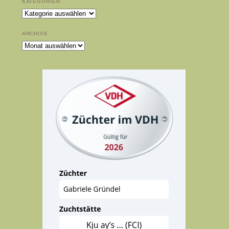
KATEGORIEN
Kategorien
ARCHIVE
Archive