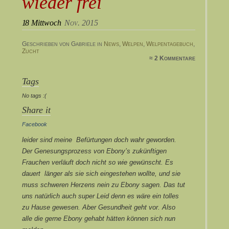
wieder frei
18
Mittwoch
Nov. 2015
Geschrieben von Gabriele in
News
,
Welpen
,
Welpentagebuch
,
Zucht
≈ 2 Kommentare
Tags
No tags :(
Share it
Facebook
leider sind meine Befürtungen doch wahr geworden.
Der Genesungsprozess von Ebony’s zukünftigen
Frauchen verläuft doch nicht so wie gewünscht. Es
dauert länger als sie sich eingestehen wollte, und sie
muss schweren Herzens nein zu Ebony sagen. Das tut
uns natürlich auch super Leid denn es wäre ein tolles
zu Hause gewesen. Aber Gesundheit geht vor. Also
alle die gerne Ebony gehabt hätten können sich nun