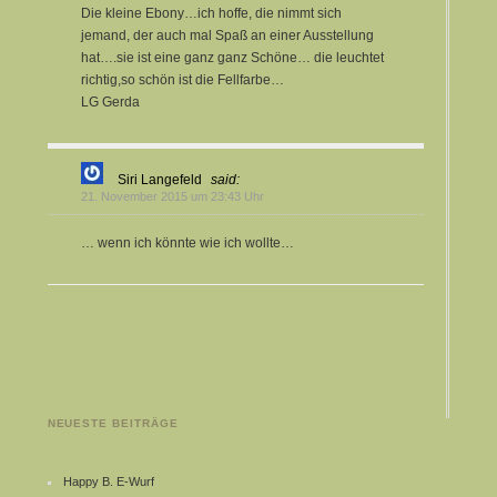
Die kleine Ebony…ich hoffe, die nimmt sich
jemand, der auch mal Spaß an einer Ausstellung
hat….sie ist eine ganz ganz Schöne… die leuchtet
richtig,so schön ist die Fellfarbe…
LG Gerda
Siri Langefeld
said:
21. November 2015 um 23:43 Uhr
… wenn ich könnte wie ich wollte…
NEUESTE BEITRÄGE
Happy B. E-Wurf