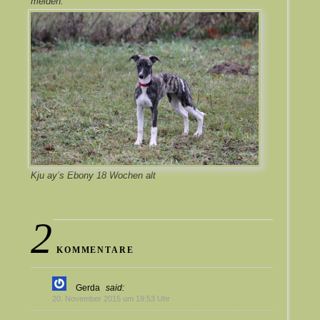
melden.
Kju ay’s Ebony 18 Wochen alt
2
KOMMENTARE
Gerda
said:
20. November 2015 um 19:53 Uhr