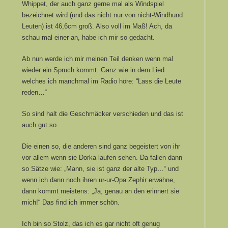
Whippet, der auch ganz gerne mal als Windspiel
bezeichnet wird (und das nicht nur von nicht-Windhund
Leuten) ist 46,6cm groß. Also voll im Maß! Ach, da
schau mal einer an, habe ich mir so gedacht.
Ab nun werde ich mir meinen Teil denken wenn mal
wieder ein Spruch kommt. Ganz wie in dem Lied
welches ich manchmal im Radio höre: “Lass die Leute
reden…“
So sind halt die Geschmäcker verschieden und das ist
auch gut so.
Die einen so, die anderen sind ganz begeistert von ihr
vor allem wenn sie Dorka laufen sehen. Da fallen dann
so Sätze wie: „Mann, sie ist ganz der alte Typ…“ und
wenn ich dann noch ihren ur-ur-Opa Zephir erwähne,
dann kommt meistens: „Ja, genau an den erinnert sie
mich!“ Das find ich immer schön.
Ich bin so Stolz, das ich es gar nicht oft genug