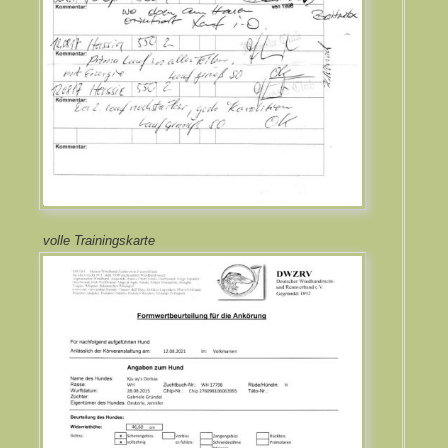
volle Trainingskarte