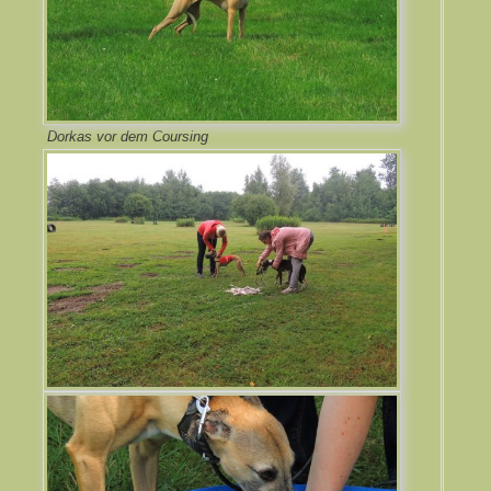
Dorkas vor dem Coursing