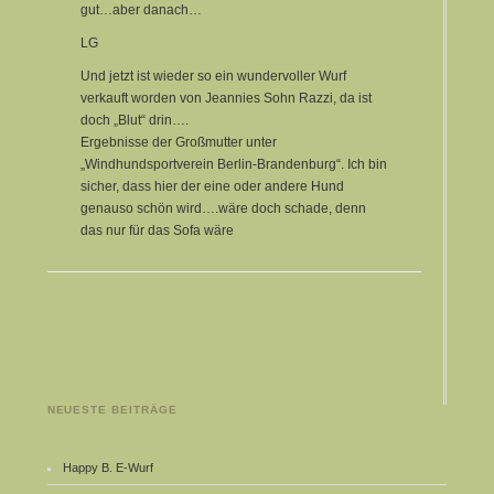
gut…aber danach…
LG
Und jetzt ist wieder so ein wundervoller Wurf
verkauft worden von Jeannies Sohn Razzi, da ist
doch „Blut“ drin….
Ergebnisse der Großmutter unter
„Windhundsportverein Berlin-Brandenburg“. Ich bin
sicher, dass hier der eine oder andere Hund
genauso schön wird….wäre doch schade, denn
das nur für das Sofa wäre
NEUESTE BEITRÄGE
Happy B. E-Wurf