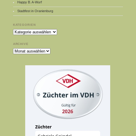
Happy B. A-Wurf
Stadtfest in Oranienburg
KATEGORIEN
Kategorien
ARCHIVE
Archive