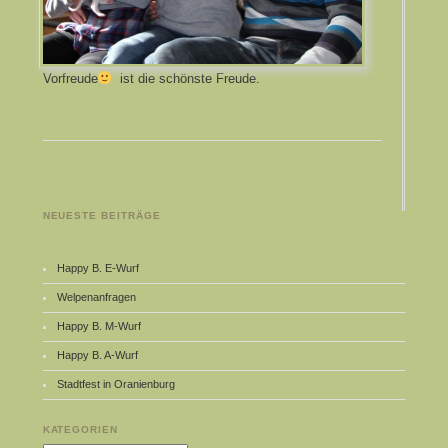
Vorfreude
ist die schönste Freude.
NEUESTE BEITRÄGE
Happy B. E-Wurf
Welpenanfragen
Happy B. M-Wurf
Happy B. A-Wurf
Stadtfest in Oranienburg
KATEGORIEN