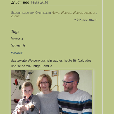
22
Samstag
März 2014
Geschrieben von Gabriele in
News
,
Welpen
,
Welpentagebuch
,
Zucht
≈ 0 Kommentare
Tags
No tags :(
Share it
Facebook
das zweite Welpenkuscheln gab es heute für Calvados
und seine zukünfige Familie.