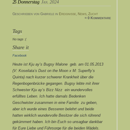
25
Donnerstag
Jan. 2024
Geschrieben von Gabriele in
Ereignisse
,
News
,
Zucht
≈ 0 Kommentare
Tags
No tags :(
Share it
Facebook
Heute ist Kju ay’s Bugsy Malone geb. am 01.05.2013
(V: Koseilata’s Dust on the Moon x M: Superfly’s
Quinta) nach kurzer schwerer Krankheit über die
Regenbogenbrücke gegangen. Bugsy lebte mit ihrer
Schwester Kju ay’s Bizz Nizz ein wundervolles
erfülltes Leben. Ich hatte damals Bedenken
Geschwister zusammen in eine Familie zu geben,
aber ich wurde eines Besseren belehrt und beide
hatten wirklich wundervolle Besitzer die sich rührend
gekümmert haben. Ich bin Euch so unsagbar dankbar
für Eure Liebe und Führsorge für die beiden Mädels.