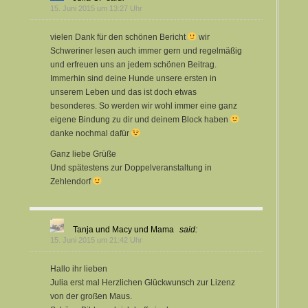
15. Juni 2015 um 13:27 Uhr
vielen Dank für den schönen Bericht
wir
Schweriner lesen auch immer gern und regelmäßig
und erfreuen uns an jedem schönen Beitrag.
Immerhin sind deine Hunde unsere ersten in
unserem Leben und das ist doch etwas
besonderes. So werden wir wohl immer eine ganz
eigene Bindung zu dir und deinem Block haben
danke nochmal dafür
Ganz liebe Grüße
Und spätestens zur Doppelveranstaltung in
Zehlendorf
Tanja und Macy und Mama
said:
15. Juni 2015 um 21:42 Uhr
Hallo ihr lieben
Julia erst mal Herzlichen Glückwunsch zur Lizenz
von der großen Maus.