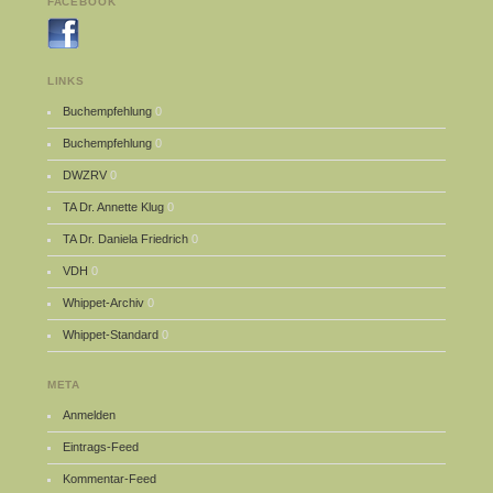
FACEBOOK
LINKS
Buchempfehlung
0
Buchempfehlung
0
DWZRV
0
TA Dr. Annette Klug
0
TA Dr. Daniela Friedrich
0
VDH
0
Whippet-Archiv
0
Whippet-Standard
0
META
Anmelden
Eintrags-Feed
Kommentar-Feed