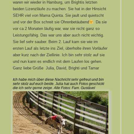
waren wir wieder in Hamburg, um Brightis letzten
beiden Lizenzläufe zu machen. Sie hat in der Hinsicht
SEHR viel von Mama Quinta. Sie jault und quietscht
und vor der Box schreit sie Ohrenbetäubend
Da sie
vor ca 2 Monaten läufig war, war sie nicht ganz so
Leistungsfähig. Das war uns aber auch nicht wichtig.
Sie lief sehr sauber. Beim 2. Lauf kam sie wie im
ersten Lauf als letzte ins Ziel, überholte ihren Vorläufer
aber kurz nach der Ziellinie. Ich bin sehr stolz auf sie
und nun kann es endlich mit dem Laufen los gehen.
Ganz liebe Grüße Julia, David, Brighti und Tamar
Ich habe mich über diese Nachricht sehr gefreut und bin
sehr stolz auf euch beide. Julia hat auch Fotos geschickt
die ich sehr gerne zeige. Alle Fotos: Fam. Gustävel