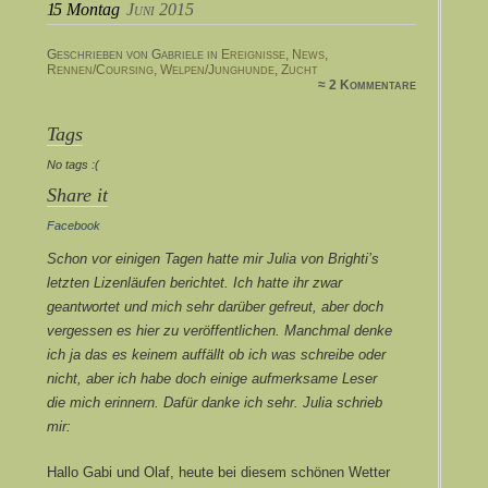
15
Montag
Juni 2015
Geschrieben von Gabriele in
Ereignisse
,
News
,
Rennen/Coursing
,
Welpen/Junghunde
,
Zucht
≈ 2 Kommentare
Tags
No tags :(
Share it
Facebook
Schon vor einigen Tagen hatte mir Julia von Brighti’s
letzten Lizenläufen berichtet. Ich hatte ihr zwar
geantwortet und mich sehr darüber gefreut, aber doch
vergessen es hier zu veröffentlichen. Manchmal denke
ich ja das es keinem auffällt ob ich was schreibe oder
nicht, aber ich habe doch einige aufmerksame Leser
die mich erinnern. Dafür danke ich sehr. Julia schrieb
mir:
Hallo Gabi und Olaf, heute bei diesem schönen Wetter