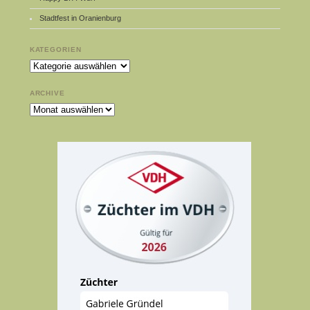
Stadtfest in Oranienburg
KATEGORIEN
Kategorien
ARCHIVE
Archive