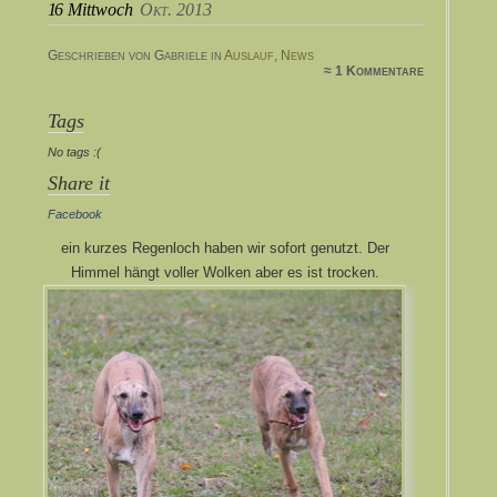
16
Mittwoch
Okt. 2013
Geschrieben von Gabriele in
Auslauf
,
News
≈ 1 Kommentare
Tags
No tags :(
Share it
Facebook
ein kurzes Regenloch haben wir sofort genutzt. Der
Himmel hängt voller Wolken aber es ist trocken.