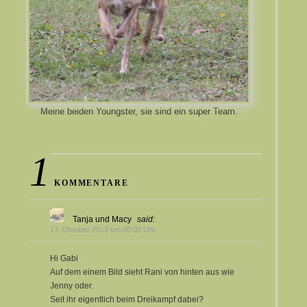
Meine beiden Youngster, sie sind ein super Team.
1
KOMMENTARE
Tanja und Macy
said:
17. Oktober 2013 um 05:02 Uhr
Hi Gabi
Auf dem einem Bild sieht Rani von hinten aus wie
Jenny oder.
Seit ihr eigentlich beim Dreikampf dabei?