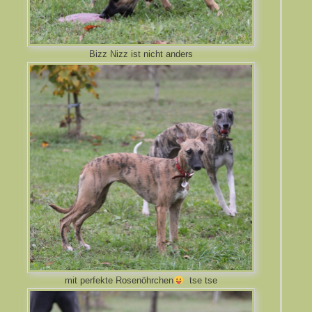
Bizz Nizz ist nicht anders
mit perfekte Rosenöhrchen
tse tse