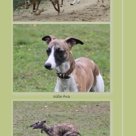
süße Ava