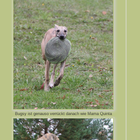
Bugsy ist genauso verrückt danach wie Mama Quinta