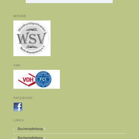
WSVBB
VDH
FACEBOOK
LINKS
Buchempfehlung
0
Buchempfehlung
0