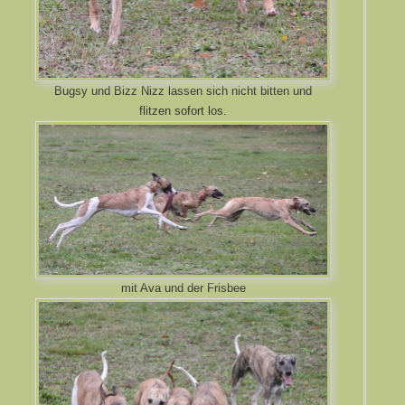
Bugsy und Bizz Nizz lassen sich nicht bitten und
flitzen sofort los.
mit Ava und der Frisbee