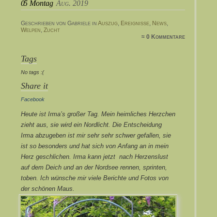
05
Montag
Aug. 2019
Geschrieben von Gabriele in
Auszug
,
Ereignisse
,
News
,
Welpen
,
Zucht
≈ 0 Kommentare
Tags
No tags :(
Share it
Facebook
Heute ist Irma’s großer Tag. Mein heimliches Herzchen
zieht aus, sie wird ein Nordlicht. Die Entscheidung
Irma abzugeben ist mir sehr sehr schwer gefallen, sie
ist so besonders und hat sich von Anfang an in mein
Herz geschlichen. Irma kann jetzt nach Herzenslust
auf dem Deich und an der Nordsee rennen, sprinten,
toben. Ich wünsche mir viele Berichte und Fotos von
der schönen Maus.