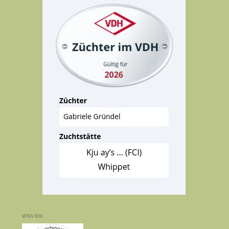
WSVBB