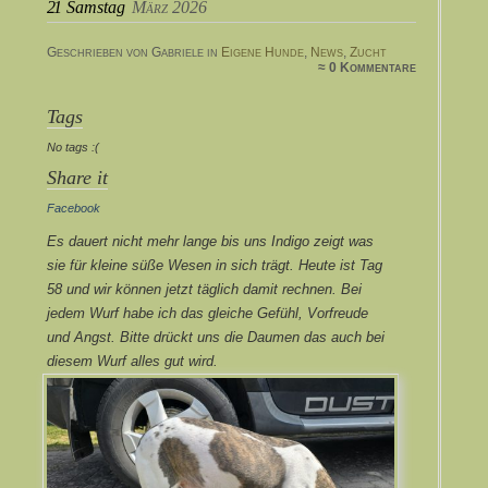
21
Samstag
März 2026
Geschrieben von Gabriele in
Eigene Hunde
,
News
,
Zucht
≈ 0 Kommentare
Tags
No tags :(
Share it
Facebook
Es dauert nicht mehr lange bis uns Indigo zeigt was
sie für kleine süße Wesen in sich trägt. Heute ist Tag
58 und wir können jetzt täglich damit rechnen. Bei
jedem Wurf habe ich das gleiche Gefühl, Vorfreude
und Angst. Bitte drückt uns die Daumen das auch bei
diesem Wurf alles gut wird.