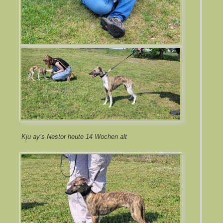
Kju ay’s Nestor heute 14 Wochen alt