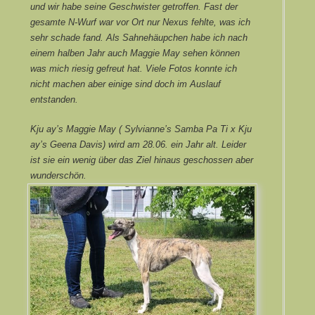
und wir habe seine Geschwister getroffen. Fast der
gesamte N-Wurf war vor Ort nur Nexus fehlte, was ich
sehr schade fand. Als Sahnehäupchen habe ich nach
einem halben Jahr auch Maggie May sehen können
was mich riesig gefreut hat. Viele Fotos konnte ich
nicht machen aber einige sind doch im Auslauf
entstanden.
Kju ay’s Maggie May ( Sylvianne’s Samba Pa Ti x Kju
ay’s Geena Davis) wird am 28.06. ein Jahr alt. Leider
ist sie ein wenig über das Ziel hinaus geschossen aber
wunderschön.