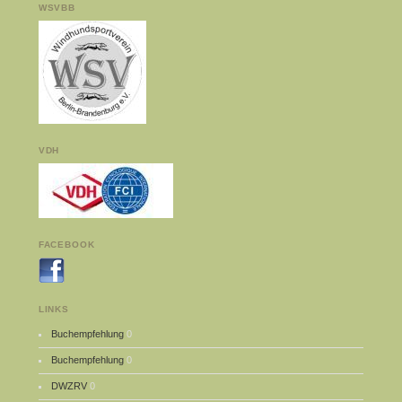
WSVBB
VDH
FACEBOOK
LINKS
Buchempfehlung
0
Buchempfehlung
0
DWZRV
0