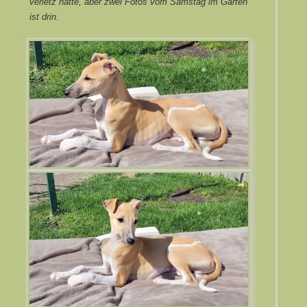
verletz hatte, aber zwei Fotos vom Samstag im Garten
ist drin.