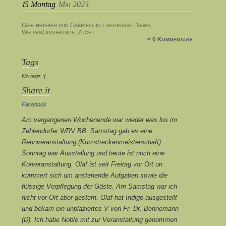
15
Montag
Mai 2023
Geschrieben von Gabriele in
Ereignisse
,
News
,
Welpen/Junghunde
,
Zucht
≈ 0 Kommentare
Tags
No tags :(
Share it
Facebook
Am vergangenen Wochenende war wieder was los im
Zehlendorfer WRV BB. Samstag gab es eine
Rennveranstaltung (Kurzstreckenmeisterschaft)
Sonntag war Ausstellung und heute ist noch eine
Körveranstaltung. Olaf ist seit Freitag vor Ort un
kümmert sich um anstehende Aufgaben sowie die
flüssige Verpflegung der Gäste. Am Samstag war ich
nicht vor Ort aber gestern. Olaf hat Indigo ausgestellt
und bekam ein unplaziertes V von Fr. Dr. Bennemann
(D). Ich habe Noble mit zur Veranstaltung genommen